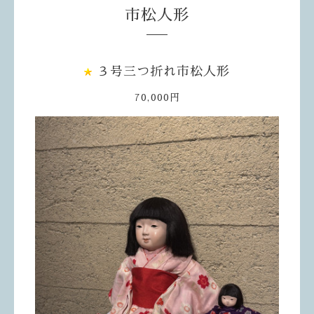
市松人形
３号三つ折れ市松人形
70,000円