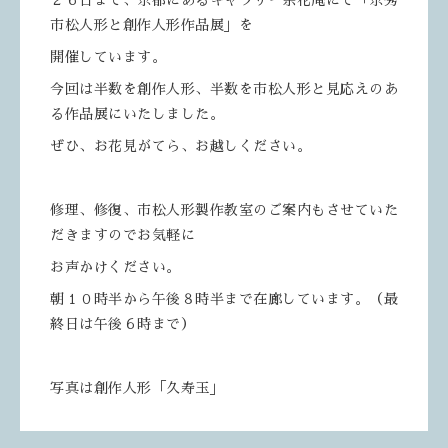
２６日まで、京都にあるギャラリー余花庵にて「京秀
市松人形と創作人形作品展」を
開催しています。
今回は半数を創作人形、半数を市松人形と見応えのあ
る作品展にいたしました。
ぜひ、お花見がてら、お越しください。
修理、修復、市松人形製作教室のご案内もさせていた
だきますのでお気軽に
お声かけください。
朝１０時半から午後８時半まで在廊しています。（最
終日は午後６時まで）
写真は創作人形「久寿玉」