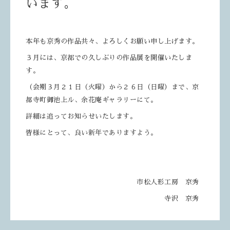
います。
本年も京秀の作品共々、よろしくお願い申し上げます。
３月には、京都での久しぶりの作品展を開催いたしま
す。
（会期３月２１日（火曜）から２６日（日曜）まで、京
都寺町御池上ル、余花庵ギャラリーにて。
詳細は追ってお知らせいたします。
皆様にとって、良い新年でありますよう。
市松人形工房 京秀
寺沢 京秀