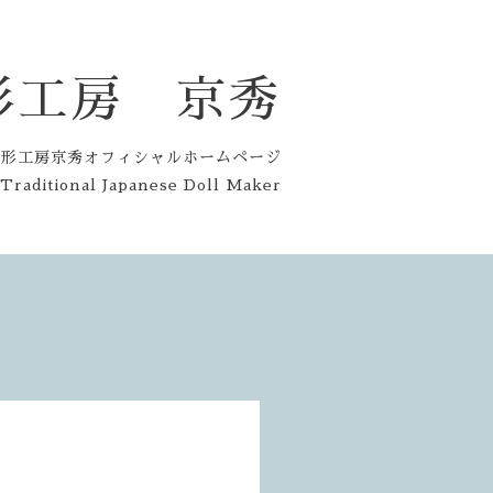
形工房 京秀
人形工房京秀オフィシャルホームページ
aditional Japanese Doll Maker