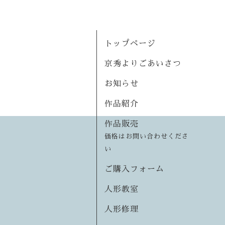
トップページ
京秀よりごあいさつ
お知らせ
作品紹介
作品販売
価格はお問い合わせくださ
い
ご購入フォーム
人形教室
人形修理